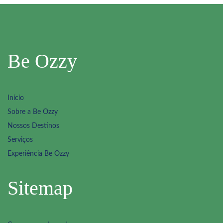
Be Ozzy
Início
Sobre a Be Ozzy
Nossos Destinos
Serviços
Experiência Be Ozzy
Sitemap