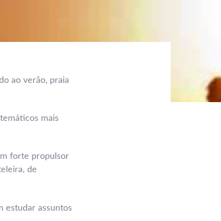
do ao verão, praia
 temáticos mais
um forte propulsor
eleira, de
m estudar assuntos