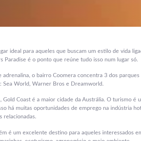
gar ideal para aqueles que buscam um estilo de vida liga
rs Paradise é o ponto que reúne tudo isso num lugar só.
 adrenalina, o bairro Coomera concentra 3 dos parques
: Sea World, Warner Bros e Dreamworld.
, Gold Coast é a maior cidade da Austrália. O turismo é 
sso há muitas oportunidades de emprego na indústria hot
s relacionadas.
ém é um excelente destino para aqueles interessados e