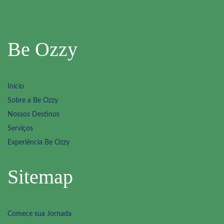
Be Ozzy
Início
Sobre a Be Ozzy
Nossos Destinos
Serviços
Experiência Be Ozzy
Sitemap
Comece sua Jornada