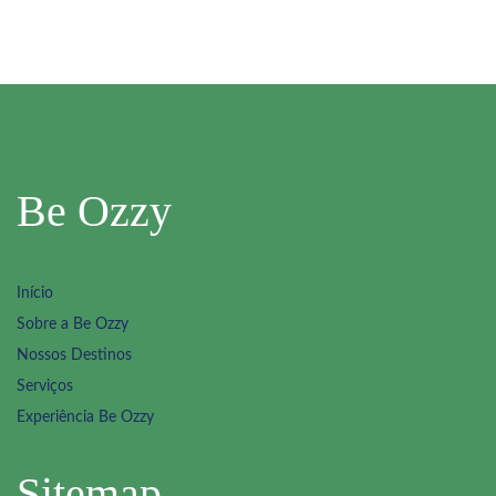
Be Ozzy
Início
Sobre a Be Ozzy
Nossos Destinos
Serviços
Experiência Be Ozzy
Sitemap